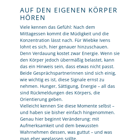
AUF DEN EIGENEN KÖRPER
HÖREN
Viele kennen das Gefühl: Nach dem
Mittagessen kommt die Müdigkeit und die
Konzentration lässt nach. Für Wiebke Ivens
lohnt es sich, hier genauer hinzuschauen.
Denn Verdauung kostet zwar Energie. Wenn sie
den Körper jedoch übermäßig belastet, kann
das ein Hinweis sein, dass etwas nicht passt.
Beide Gesprächspartnerinnen sind sich einig,
wie wichtig es ist, diese Signale ernst zu
nehmen. Hunger, Sättigung, Energie – all das
sind Rückmeldungen des Körpers, die
Orientierung geben.
Vielleicht kennen Sie diese Momente selbst –
und haben sie bisher einfach hingenommen.
Genau hier beginnt Veränderung: mit
Aufmerksamkeit und dem bewussten
Wahrnehmen dessen, was guttut – und was
man eher weglassen sollte.