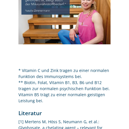
* Vitamin C und Zink tragen zu einer normalen
Funktion des Immunsystems bei.
** Biotin, Folat, Vitamin B1, B3, B6 und B12
tragen zur normalen psychischen Funktion bei.
Vitamin B5 trägt zu einer normalen geistigen
Leistung bei.
Literatur
[1] Mertens M, Höss S, Neumann G, et al.:
Glyphosate, a chelating agent – relevant for