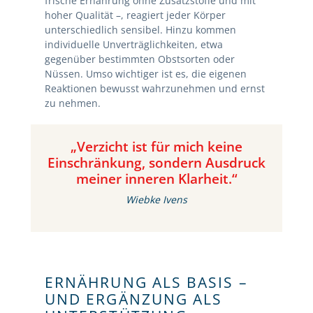
frische Ernährung ohne Zusatzstoffe und mit
hoher Qualität –, reagiert jeder Körper
unterschiedlich sensibel. Hinzu kommen
individuelle Unverträglichkeiten, etwa
gegenüber bestimmten Obstsorten oder
Nüssen. Umso wichtiger ist es, die eigenen
Reaktionen bewusst wahrzunehmen und ernst
zu nehmen.
„
Verzicht ist für mich keine
Einschränkung,
sondern Ausdruck
meiner inneren Klarheit.
“
Wiebke Ivens
ERNÄHRUNG ALS BASIS –
UND ERGÄNZUNG ALS