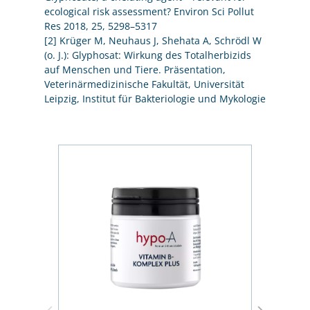
ecological risk assessment? Environ Sci Pollut
Res 2018, 25, 5298–5317
[2] Krüger M, Neuhaus J, Shehata A, Schrödl W
(o. J.): Glyphosat: Wirkung des Totalherbizids
auf Menschen und Tiere. Präsentation,
Veterinärmedizinische Fakultät, Universität
Leipzig, Institut für Bakteriologie und Mykologie