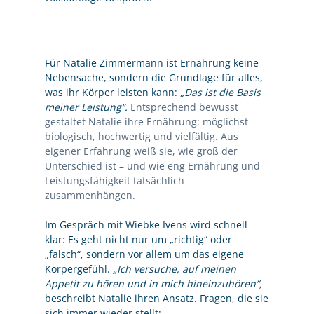
Für Natalie Zimmermann ist Ernährung keine
Nebensache, sondern die Grundlage für alles,
was ihr Körper leisten kann:
„Das ist die Basis
meiner Leistung“.
Entsprechend bewusst
gestaltet Natalie ihre Ernährung: möglichst
biologisch, hochwertig und vielfältig. Aus
eigener Erfahrung weiß sie, wie groß der
Unterschied ist – und wie eng Ernährung und
Leistungsfähigkeit tatsächlich
zusammenhängen.
Im Gespräch mit Wiebke Ivens wird schnell
klar: Es geht nicht nur um „richtig“ oder
„falsch“, sondern vor allem um das eigene
Körpergefühl.
„Ich versuche, auf meinen
Appetit zu hören und in mich hineinzuhören“,
beschreibt Natalie ihren Ansatz.
Fragen, die sie
sich immer wieder stellt: