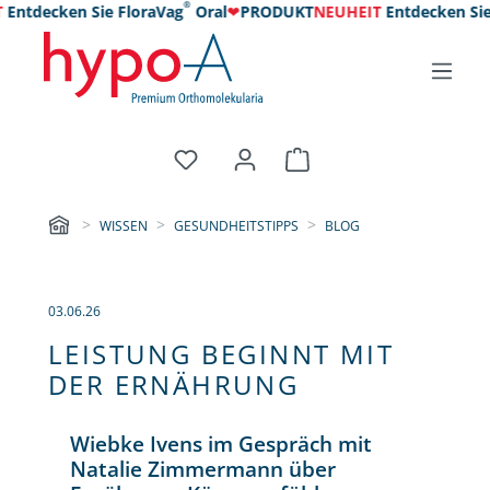
®
ntdecken Sie FloraVag
Oral
❤
PRODUKT
NEUHEIT
Entdecken Sie F
WISSEN
GESUNDHEITSTIPPS
BLOG
03.06.26
LEISTUNG BEGINNT MIT
DER ERNÄHRUNG
Wiebke Ivens im Gespräch mit
Natalie Zimmermann über