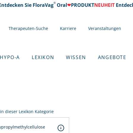
®
ntdecken Sie FloraVag
Oral
❤
PRODUKT
NEUHEIT
Entdecke
Therapeuten-Suche
Karriere
Veranstaltungen
 HYPO-A
LEXIKON
WISSEN
ANGEBOTE
 in dieser Lexikon Kategorie
ypropylmethylcellulose