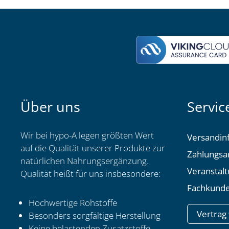
Über uns
Servic
Wir bei hypo-A legen größten Wert
Versandin
auf die Qualität unserer Produkte zur
Zahlungsa
natürlichen Nahrungsergänzung.
Veranstal
Qualität heißt für uns insbesondere:
Fachkunde
Hochwertige Rohstoffe
Vertrag
Besonders sorgfältige Herstellung
Keine belastenden Zusatzstoffe