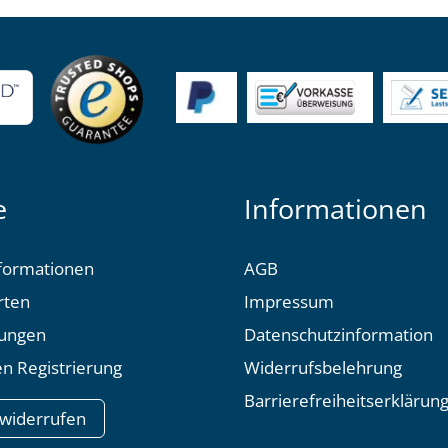
e
Informationen
formationen
AGB
rten
Impressum
tungen
Datenschutzinformation
n Registrierung
Widerrufsbelehrung
Barrierefreiheitserklärun
 widerrufen