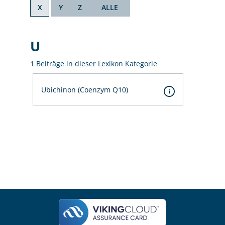
X
Y
Z
ALLE
U
1 Beiträge in dieser Lexikon Kategorie
Ubichinon (Coenzym Q10)