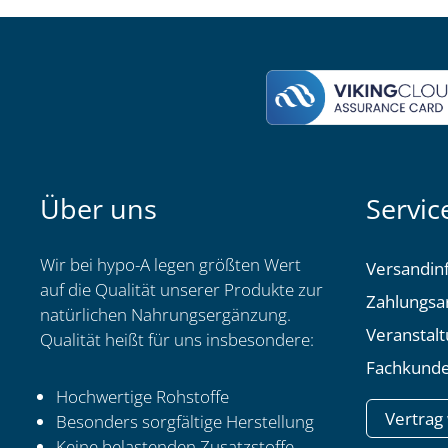
Über uns
Servic
Wir bei hypo-A legen größten Wert
Versandin
auf die Qualität unserer Produkte zur
Zahlungsa
natürlichen Nahrungsergänzung.
Veranstal
Qualität heißt für uns insbesondere:
Fachkunde
Hochwertige Rohstoffe
Vertrag
Besonders sorgfältige Herstellung
Keine belastenden Zusatzstoffe