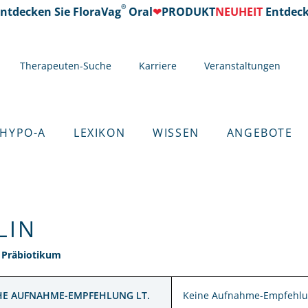
®
tdecken Sie FloraVag
Oral
❤
PRODUKT
NEUHEIT
Entdecke
Therapeuten-Suche
Karriere
Veranstaltungen
 HYPO-A
LEXIKON
WISSEN
ANGEBOTE
LIN
: Präbiotikum
HE AUFNAHME-EMPFEHLUNG LT.
Keine Aufnahme-Empfehlu