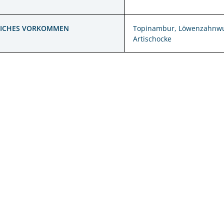
LICHES VORKOMMEN
Topinambur, Löwenzahnwur
Artischocke