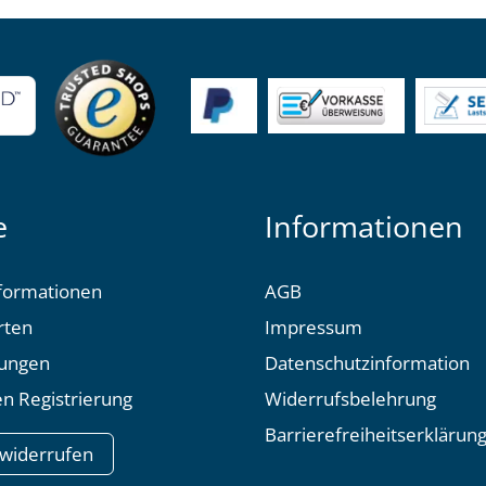
e
Informationen
formationen
AGB
rten
Impressum
tungen
Datenschutzinformation
n Registrierung
Widerrufsbelehrung
Barrierefreiheitserklärun
 widerrufen