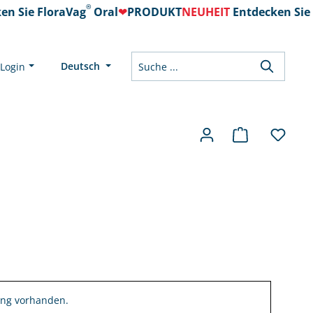
®
n Sie FloraVag
Oral
❤
PRODUKT
NEUHEIT
Entdecken Sie 
Deutsch
Login
ng vorhanden.