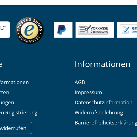
e
Informationen
formationen
AGB
rten
Impressum
tungen
Datenschutzinformation
n Registrierung
Widerrufsbelehrung
Barrierefreiheitserklärun
 widerrufen