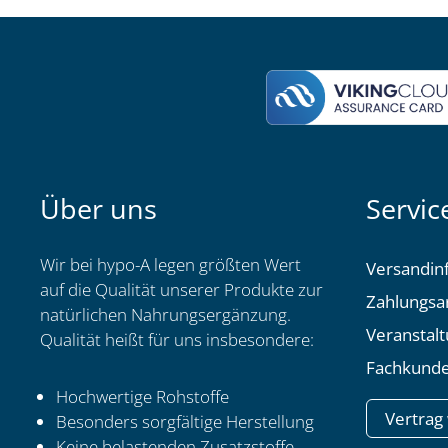
Über uns
Servic
Wir bei hypo-A legen größten Wert
Versandin
auf die Qualität unserer Produkte zur
Zahlungsa
natürlichen Nahrungsergänzung.
Veranstal
Qualität heißt für uns insbesondere:
Fachkunde
Hochwertige Rohstoffe
Vertrag
Besonders sorgfältige Herstellung
Keine belastenden Zusatzstoffe