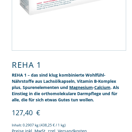
REHA 1
REHA 1 – das sind klug kombinierte Wohlfühl-
Nährstoffe aus Lachsölkapseln, Vitamin B-Komplex
plus, Spurenelementen und
Magnesium
-
Calcium
. Als
Einstieg in die orthomolekulare Darmpflege und für
alle, die für sich etwas Gutes tun wollen.
127,40
€
Inhalt:
0.2907 kg
(438,25 € / 1 kg)
Preise inkl. MwSt. zzgl. Versandkosten