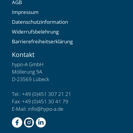
AGB
Impressum
Datenschutzinformation
Widerrufsbelehrung
Barrierefreiheitserklärung
Kontakt
hypo-A GmbH
Möllerung 9A
D-23569 Lübeck
Tel.: +49 (0)451 307 21 21
Fax: +49 (0)451 30 41 79
E-Mail:
info@hypo-a.de