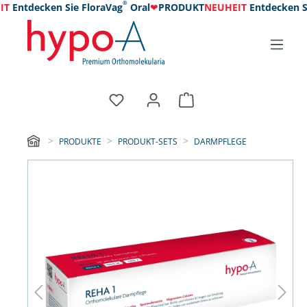
®
T
Entdecken Sie FloraVag
Oral
❤
PRODUKT
NEUHEIT
Entdecken Sie
PRODUKTE
PRODUKT-SETS
DARMPFLEGE