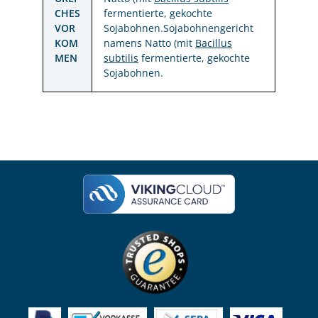
CHES
fermentierte, gekochte
VOR
Sojabohnen.Sojabohnengericht
KOM
namens Natto (mit
Bacillus
MEN
subtilis
fermentierte, gekochte
Sojabohnen.