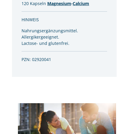
120 Kapseln
Magnesium
-
Calcium
HINWEIS
Nahrungsergänzungsmittel.
Allergikergeeignet.
Lactose- und glutenfrei.
PZN: 02920041