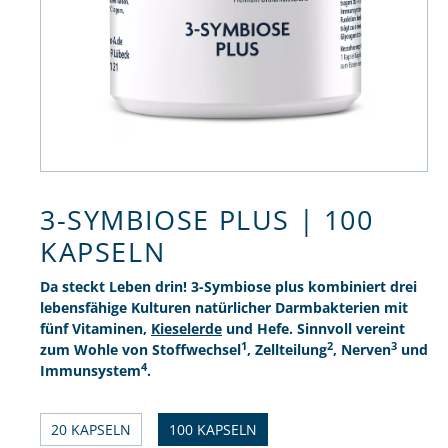
3-SYMBIOSE PLUS | 100
KAPSELN
Da steckt Leben drin! 3-Symbiose plus kombiniert drei
lebensfähige Kulturen natürlicher Darmbakterien mit
fünf Vitaminen,
Kieselerde
und Hefe. Sinnvoll vereint
1
2
3
zum Wohle von Stoffwechsel
, Zellteilung
, Nerven
und
4
Immunsystem
.
20 KAPSELN
100 KAPSELN